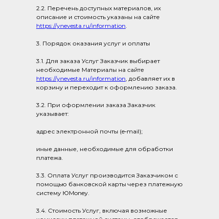
2.2. Перечень доступных материалов, их
описание и стоимость указаны на сайте
https://ynevesta.ru/information
.
3. Порядок оказания услуг и оплаты
3.1. Для заказа Услуг Заказчик выбирает
необходимые Материалы на сайте
https://ynevesta.ru/information
, добавляет их в
корзину и переходит к оформлению заказа.
3.2. При оформлении заказа Заказчик
указывает:
адрес электронной почты (e‑mail);
иные данные, необходимые для обработки
платежа.
3.3. Оплата Услуг производится Заказчиком с
помощью банковской карты через платежную
систему ЮMoney.
3.4. Стоимость Услуг, включая возможные