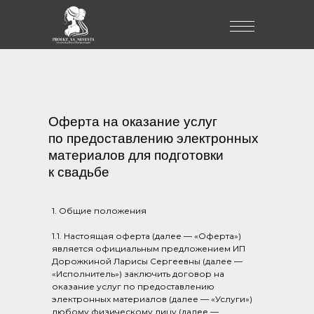
Оферта на оказание услуг
по предоставлению электронных
материалов для подготовки
к свадьбе
1. Общие положения
1.1. Настоящая оферта (далее — «Оферта»)
является официальным предложением ИП
Дорожкиной Ларисы Сергеевны (далее —
«Исполнитель») заключить договор на
оказание услуг по предоставлению
электронных материалов (далее — «Услуги»)
любому физическому лицу (далее —