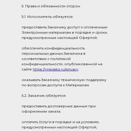
5. Права и обязанности сторон
5.1. Исполнитель обязуется:
предоставить Заказчику доступ к оплаченным
Электронным материалам в порядке и сроки,
предусмотренные настоящей Офертой;
обеспечить конфиденциальность
персональных данных Заказчика в
соответствии с политикой
конфиденциальности, опубликованной на
сайте
https://ynevesta.ru/privacy
;
оказывать Заказчику техническую поддержку
по вопросам доступа к Материалам.
5.2. Заказчик обязуется:
предоставить достоверные данные при
оформлении заказа;
оплатить Услуги в порядке и на условиях,
предусмотренных настоящей Офертой;