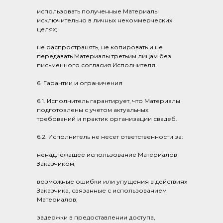
использовать полученные Материалы
исключительно в личных некоммерческих
целях;
не распространять, не копировать и не
передавать Материалы третьим лицам без
письменного согласия Исполнителя.
6. Гарантии и ограничения
6.1. Исполнитель гарантирует, что Материалы
подготовлены с учетом актуальных
требований и практик организации свадеб.
6.2. Исполнитель не несет ответственности за:
ненадлежащее использование Материалов
Заказчиком;
возможные ошибки или упущения в действиях
Заказчика, связанные с использованием
Материалов;
задержки в предоставлении доступа,