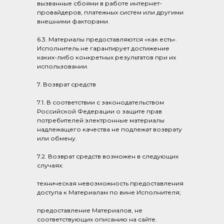
вызванные сбоями в работе интернет-
провайдеров, платежных систем или другими
внешними факторами.
6.3. Материалы предоставляются «как есть».
Исполнитель не гарантирует достижение
каких-либо конкретных результатов при их
использовании.
7. Возврат средств
7.1. В соответствии с законодательством
Российской Федерации о защите прав
потребителей электронные материалы
надлежащего качества не подлежат возврату
или обмену.
7.2. Возврат средств возможен в следующих
случаях:
техническая невозможность предоставления
доступа к Материалам по вине Исполнителя;
предоставление Материалов, не
соответствующих описанию на сайте.