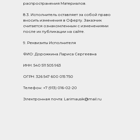
распространения Материалов.
8.3. Исполнитель оставляет за собой право
вносить изменения в Оферту. Заказчик
считается ознакомленным с изменениями
после их публикации на сайте.
9. Реквизиты Исполнителя
ФИО: Дорожкина Лариса Сергеевна
ИНН: 540 511 505 963
ОГРН: 326 547 600 015 750
Телефон: +7 (913) 016-02-20
Электронная почта: Larimausik@mail.ru