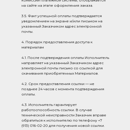
комиссии платежной системы, отображается
на сайте на этапе оформления заказа.
3.5. Факт успешной оплаты подтверждается
уведомлением на экране и/или письмом на
указанный Заказчиком адрес электронной
почты.
4. Порядок предоставления доступа к
материалам
4.1. После подтверждения оплаты Исполнитель
направляет на указанный Заказчиком адрес
электронной почты письмо со ссылкой для
скачивания приобретенных Материалов.
4.2. Срок предоставления ссылки — не
позднее 24 часов с момента подтверждения
оплаты.
4.3. Исполнитель гарантирует
работоспособность ссылки. В случае
технической неисправности Заказчик вправе
обратиться к исполнителю по телефону +7
(913) 016-02-20 для получения новой ссылки.