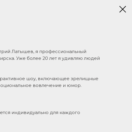
итрий Латышев, я профессиональный
ирска. Уже более 20 лет я удивляю людей
ерактивное шоу, включающее зрелищные
эмоциональное вовлечение и юмор.
ется индивидуально для каждого