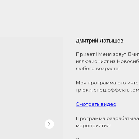
Дмитрий Латышев
Привет ! Меня зовут Дм
иллюзионист из Новосиб
любого возраста!
Моя программа-это инт
трюки, спец. эффекты, 
Смотреть видео
Программа разрабатыва
мероприятия!