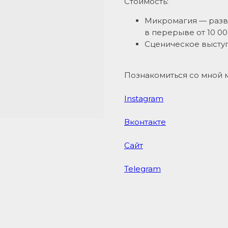
Стоимость:
Микромагия — разв
в перерыве от 10 0
Сценическое выступ
Познакомиться со мной 
Instagram
Вконтакте
Сайт
Telegram