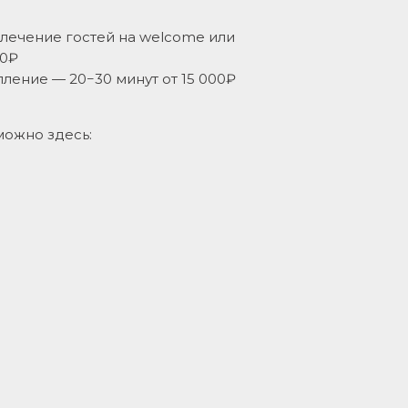
лечение гостей на welcome или
00₽
ление — 20−30 минут от 15 000₽
можно здесь: