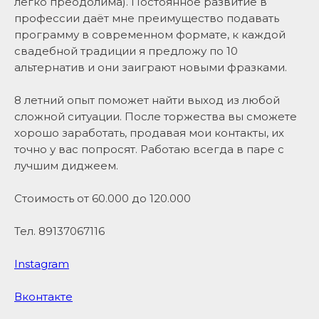
легко преодолима). Постоянное развитие в
профессии даёт мне преимущество подавать
программу в современном формате, к каждой
свадебной традиции я предложу по 10
альтернатив и они заиграют новыми фразками.
8 летний опыт поможет найти выход из любой
сложной ситуации. После торжества вы сможете
хорошо заработать, продавая мои контакты, их
точно у вас попросят. Работаю всегда в паре с
лучшим диджеем.
Стоимость от 60.000 до 120.000
Тел. 89137067116
Instagram
Вконтакте