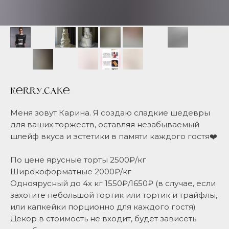
Kerry.cake
Меня зовут Карина. Я создаю сладкие шедевры
для ваших торжеств, оставляя незабываемый
шлейф вкуса и эстетики в памяти каждого гостя❤️
По цене ярусные торты 2500₽/кг
Широкоформатные 2000₽/кг
Одноярусный до 4х кг 1550₽/1650₽ (в случае, если
захотите небольшой тортик или тортик и трайфлы,
или капкейки порционно для каждого гостя)
Декор в стоимость не входит, будет зависеть